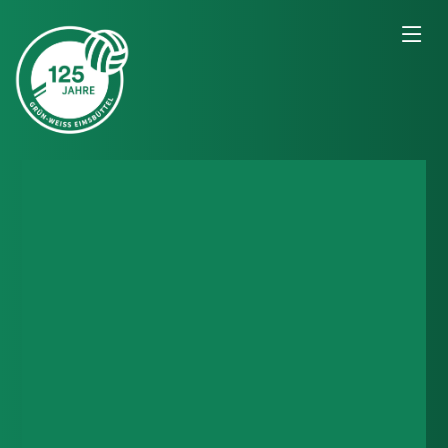
Bildungspaket
Kids in die Clubs