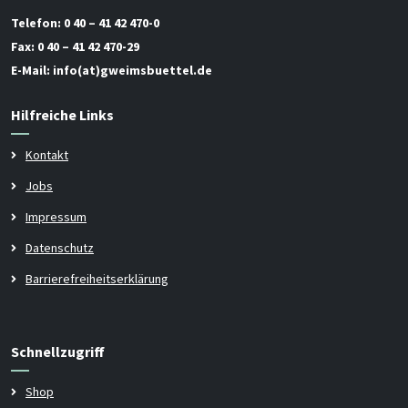
Telefon:
0 40 – 41 42 470-0
Fax:
0 40 – 41 42 470-29
E-Mail:
info(at)gweimsbuettel.de
Hilfreiche Links
Kontakt
Jobs
Impressum
Datenschutz
Barrierefreiheitserklärung
Schnellzugriff
Shop