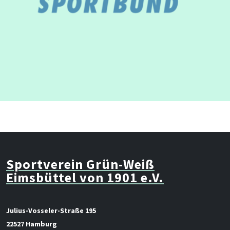
Sportverein Grün-Weiß
Eimsbüttel von 1901 e.V.
Julius-Vosseler-Straße 195
22527 Hamburg