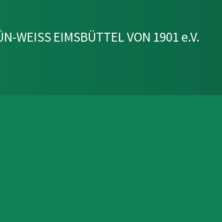
N-WEISS EIMSBÜTTEL VON 1901 e.V.