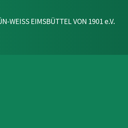
N-WEISS EIMSBÜTTEL VON 1901 e.V.
t und
keit