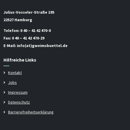
Julius-Vosseler-Straße 195
22527 Hamburg
Telefon:
0 40 – 41 42 470-0
Fax:
0 40 – 41 42 470-29
E-Mail:
info(at)gweimsbuettel.de
Hilfreiche Links
Kontakt
Jobs
Impressum
Datenschutz
Barrierefreiheitserklärung