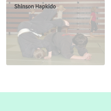
Shinson Hapkido